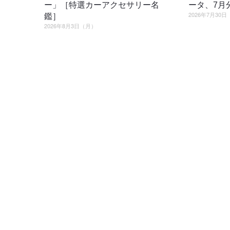
ー」［特選カーアクセサリー名
ータ、7月
2026年7月30
鑑］
2026年8月3日（月）