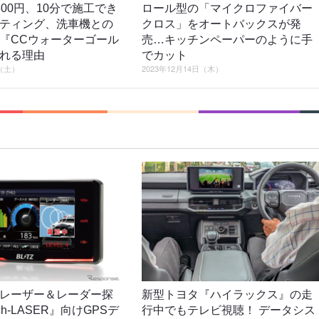
300円、10分で施工でき
ロール型の「マイクロファイバー
ティング、洗車機との
クロス」をオートバックスが発
『CCウォーターゴール
売…キッチンペーパーのように手
れる理由
でカット
日（土）
2023年12月14日（木）
レーザー＆レーダー探
新型トヨタ『ハイラックス』の走
ch-LASER』向けGPSデ
行中でもテレビ視聴！ データシス