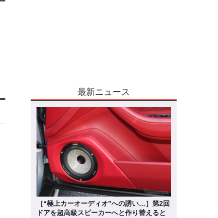
最新ニュース
［“極上カーオーディオ”への誘い…］第2回
ドアを超高級スピーカーへと作り替えると