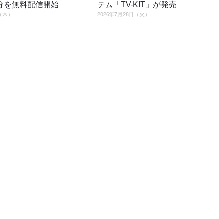
分を無料配信開始
テム「TV-KIT」が発売
日（木）
2026年7月28日（火）