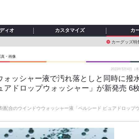
ディオ
カスタマイズ
カ
カーグッズ特
写真・画像
2023年5月4日（
ウォッシャー液で汚れ落としと同時に撥
ュアドロップウォッシャー」が新発売 6
剤配合のウインドウウォッシャー液「ペルシード ピュアドロップ