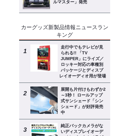
ルマスター」発売
カーグッズ新製品情報ニュースラン
キング
走行中でもテレビが見
られる!! 「TV
JUMPER」にライズ／
ロッキー対応の車種別
パッケージとディスプ
レイオーディオ用が登場
展開も片付けもわずか2
～3秒！ ロールアップ
式サンシェード「シン
シェード」が好評発売
中
純正バックカメラがな
いディスプレイオーデ