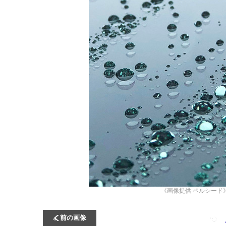
《画像提供 ペルシード
前の画像