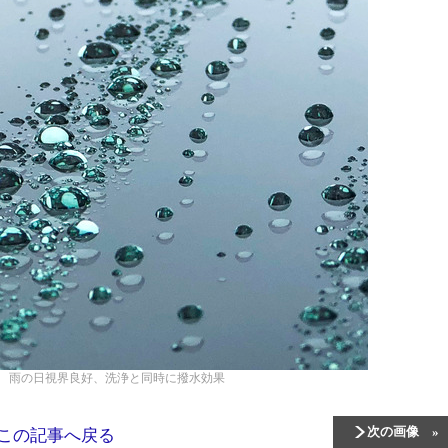
》
雨の日視界良好、洗浄と同時に撥水効果
次の画像
この記事へ戻る