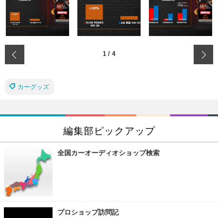
‹
1
/
4
カーグッズ
編集部ピックアップ
全国カーオーディオショップ検索
プロショップ訪問記