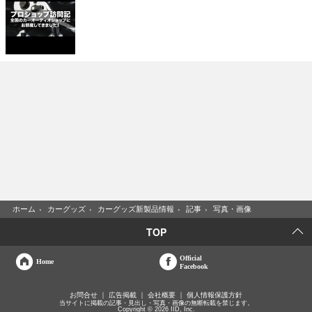
ホーム
›
カーグッズ
›
カーグッズ新製品情報
›
記事
›
写真・画像
TOP
Official
Home
Facebook
お問合せ
広告掲載
会社概要
個人情報保護方針
当サイトに掲載の記事・見出し・写真・画像の無断転載を禁じます。
Copyright © 2026 IID, Inc.