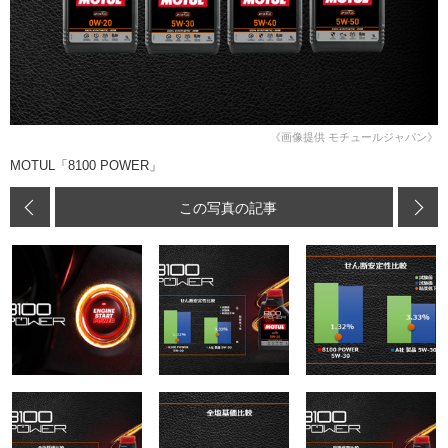
《画像提供 モチュールジャパン》
MOTUL「8100 POWER」
この写真の記事