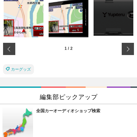
‹
1
/
2
カーグッズ
編集部ピックアップ
全国カーオーディオショップ検索