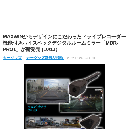
MAXWINからデザインにこだわったドライブレコーダー
機能付きハイスペックデジタルルームミラー「MDR-
PRO1」が新発売 (10/12）
カーグッズ
カーグッズ新製品情報
2022.12.24 Sat 6:30