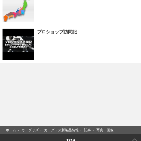
プロショップ訪問記
ホーム
›
カーグッズ
›
カーグッズ新製品情報
›
記事
›
写真・画像
TOP