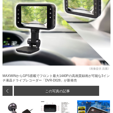
《画像提供 昌騰》
MAXWINからGPS搭載でフロント最大1440Pの高画質録画が可能な3イン
チ液晶ドライブレコーダー「DVR-D028」が新発売
この写真の記事