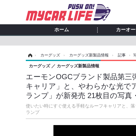
ホーム
カーオー
ホーム
›
カーグッズ
›
カーグッズ新製品情報
›
記事
›
カーグッズ
カーグッズ新製品情報
エーモンOGCブランド製品第三
キャリア」と、やわらかな光で
ランプ」が新発売 21枚目の写真
使いたい時にすぐ使える手軽なルーフキャリアと、落
ランプ