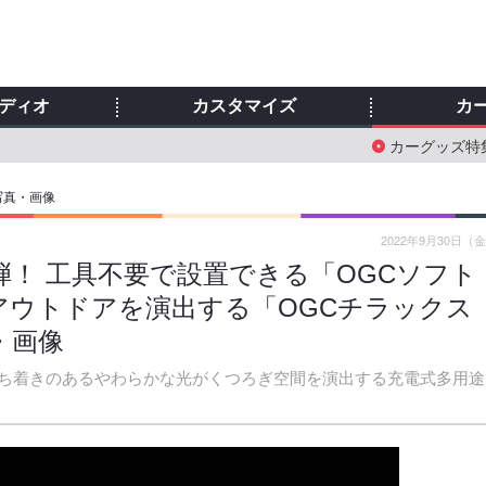
ディオ
カスタマイズ
カ
カーグッズ特
写真・画像
2022年9月30日（
弾！ 工具不要で設置できる「OGCソフト
アウトドアを演出する「OGCチラックス
・画像
ち着きのあるやわらかな光がくつろぎ空間を演出する充電式多用途