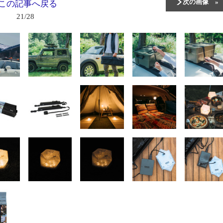
次の画像
この記事へ戻る
21/28