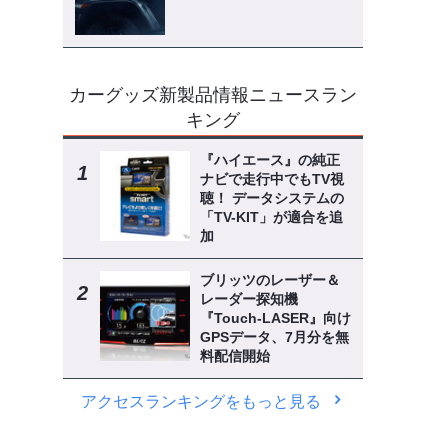
カーグッズ新製品情報ニュースラン
キング
『ハイエース』の純正
ナビで走行中でもTV視
聴！ データシステムの
「TV-KIT」が適合を追
加
ブリッツのレーザー＆
レーダー探知機
『Touch-LASER』向け
GPSデータ、7月分を無
料配信開始
アクセスランキングをもっと見る