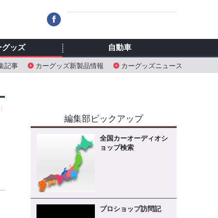
ーグッズ
自動車
集記事
カーグッズ新製品情報
カーグッズニュース
金）
編集部ピックアップ
全国カーオーディオシ
ョップ検索
プロショップ訪問記