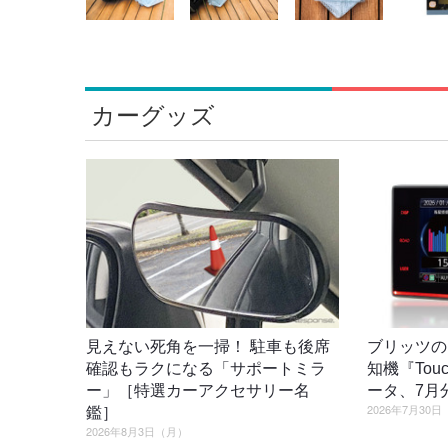
カーグッズ
見えない死角を一掃！ 駐車も後席
ブリッツの
確認もラクになる「サポートミラ
知機『Tou
ー」［特選カーアクセサリー名
ータ、7月
2026年7月30
鑑］
2026年8月3日（月）