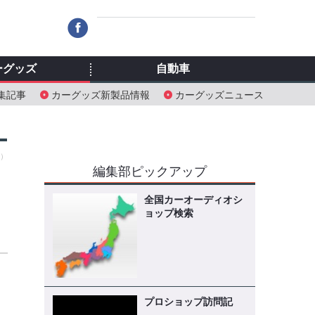
ーグッズ
自動車
集記事
カーグッズ新製品情報
カーグッズニュース
土）
編集部ピックアップ
全国カーオーディオシ
ョップ検索
プロショップ訪問記