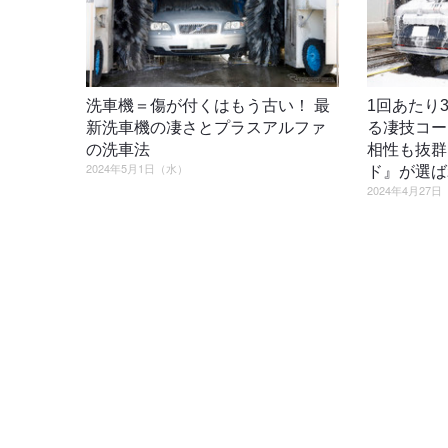
洗車機＝傷が付くはもう古い！ 最
1回あたり
新洗車機の凄さとプラスアルファ
る凄技コー
の洗車法
相性も抜群
2024年5月1日（水）
ド』が選ば
2024年4月27