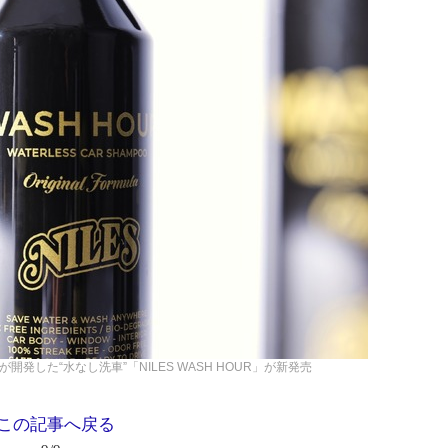
開発した“水なし洗車”「NILES WASH HOUR」が新発売
この記事へ戻る