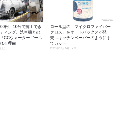
300円、10分で施工でき
ロール型の「マイクロファイバー
ティング、洗車機との
クロス」をオートバックスが発
『CCウォーターゴール
売…キッチンペーパーのように手
れる理由
でカット
日（土）
2023年12月14日（木）