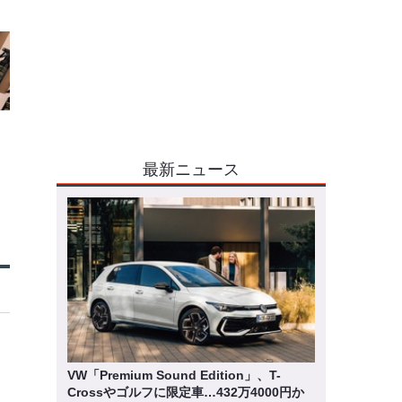
最新ニュース
VW「Premium Sound Edition」、T-
Crossやゴルフに限定車…432万4000円か