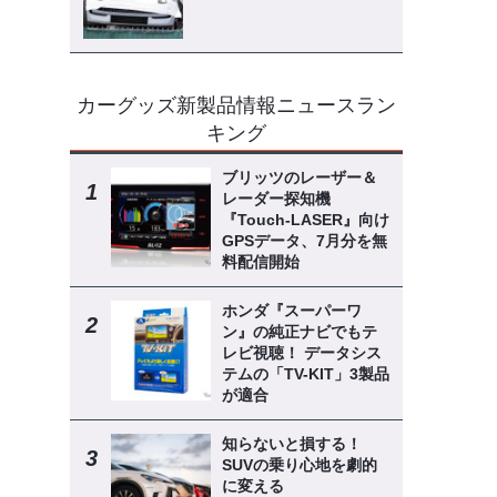
カーグッズ新製品情報ニュースラン
キング
ブリッツのレーザー＆
レーダー探知機
『Touch-LASER』向け
GPSデータ、7月分を無
料配信開始
ホンダ『スーパーワ
ン』の純正ナビでもテ
レビ視聴！ データシス
テムの「TV-KIT」3製品
が適合
知らないと損する！
SUVの乗り心地を劇的
に変える