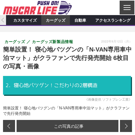
C
L
O
ィオ
カスタマイズ
カーグッズ
自動車
アクセスランキング
S
カーオーディオ
E
特集記事
新製品情報
カスタマイズ
2022年9月12日（月）
カーグッズ
カーグッズ新製品情報
プロショップ検索
ショップ訪問記
カスタマイズ特集記事
カスタマイズ新製品情報
カーグッズ
簡単設置！ 寝心地バツグンの「N-VAN専用車中
泊マット」がクラファンで先行発売開始 6枚目
カーオーディオニュース
デモカー製作記
カスタマイズニュース
カーグッズ特集記事
カーグッズ新製品情報
自動車
の写真・画像
その他
カーグッズニュース
ニュース
試乗記
アクセスランキング
スクープ
《画像提供 ソフトプレン工業》
簡単設置！ 寝心地バツグンの「N-VAN専用車中泊マット」がクラファン
で先行発売開始
この写真の記事