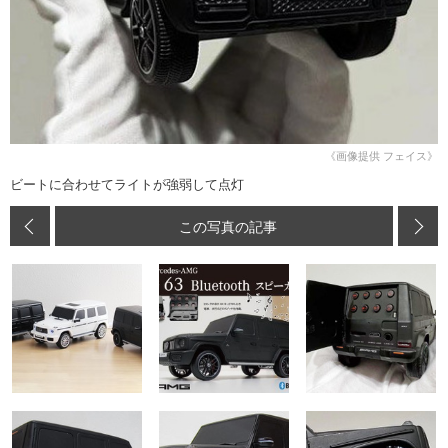
《画像提供 フェイス》
ビートに合わせてライトが強弱して点灯
この写真の記事