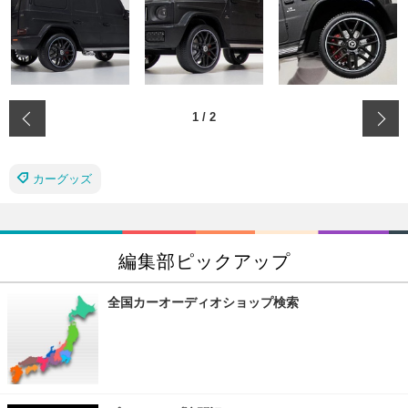
‹
1
/
2
カーグッズ
編集部ピックアップ
全国カーオーディオショップ検索