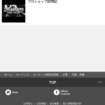
プロショップ訪問記
ホーム
›
カーグッズ
›
カーグッズ新製品情報
›
記事
›
写真・画像
TOP
Official
Home
Facebook
お問合せ
広告掲載
会社概要
個人情報保護方針