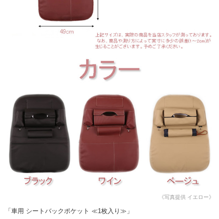
《写真提供 イエロー》
「車用 シートバックポケット ≪1枚入り≫」