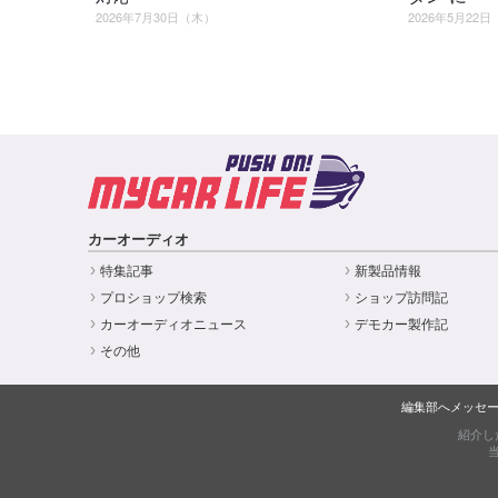
2026年7月30日（木）
2026年5月22
カーオーディオ
特集記事
新製品情報
プロショップ検索
ショップ訪問記
カーオーディオニュース
デモカー製作記
その他
編集部へメッセ
紹介し
当