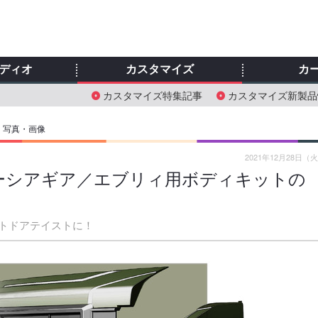
ディオ
カスタマイズ
カ
カスタマイズ特集記事
カスタマイズ新製品
›
写真・画像
2021年12月28日（
ペーシアギア／エブリィ用ボディキットの
トドアテイストに！