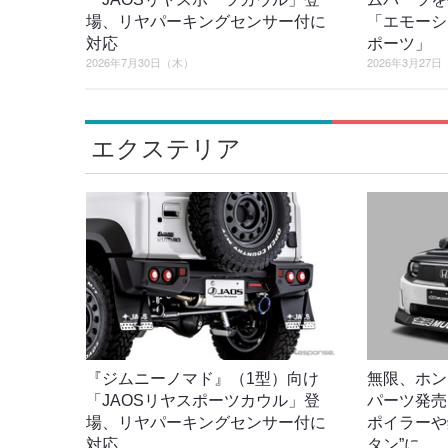
場、リヤパーキングセンサー付に
「エモーシ
対応
ポーツ」
2026年7月30日（木）
2026年3月27
エクステリア
『ジムニーノマド』（1型）向け
無限、ホン
「JAOSリヤスポーツカウル」登
パーツ発売
場、リヤパーキングセンサー付に
ポイラーや
対応
タン”に