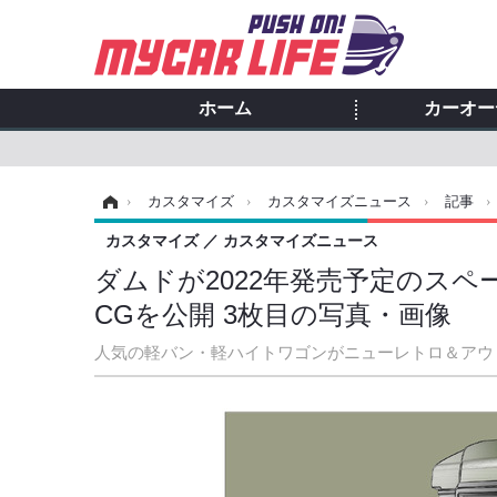
ホーム
カーオー
ホーム
›
カスタマイズ
›
カスタマイズニュース
›
記事
カスタマイズ
カスタマイズニュース
ダムドが2022年発売予定のス
CGを公開 3枚目の写真・画像
人気の軽バン・軽ハイトワゴンがニューレトロ＆アウ