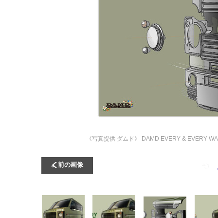
《写真提供 ダムド》
DAMD EVERY & EVER
前の画像