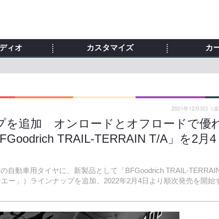
ディオ
カスタマイズ
カ
2021年12月3日（
ンナップを追加 オンロードとオフロードで優
ich TRAIL-TERRAIN T/A」を2月4
動車用タイヤに、新製品として「BFGoodrich TRAIL-TERRAI
ーエー」）ラインナップを追加、2022年2月4日より順次発売を開始