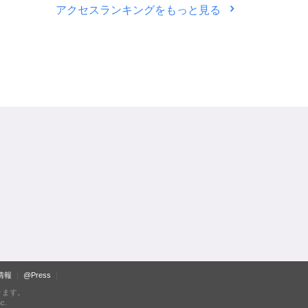
アクセスランキングをもっと見る
情報
@Press
ります。
c.