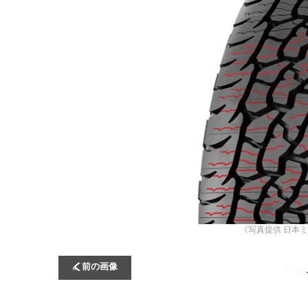
《写真提供 日本
前の画像