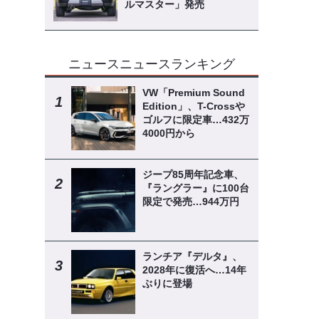
ルマスター」発売
ニュースニュースランキング
VW「Premium Sound
Edition」、T-Crossや
ゴルフに限定車…432万
4000円から
ジープ85周年記念車、
『ラングラー』に100台
限定で発売…944万円
ランチア『デルタ』、
2028年に復活へ…14年
ぶりに登場