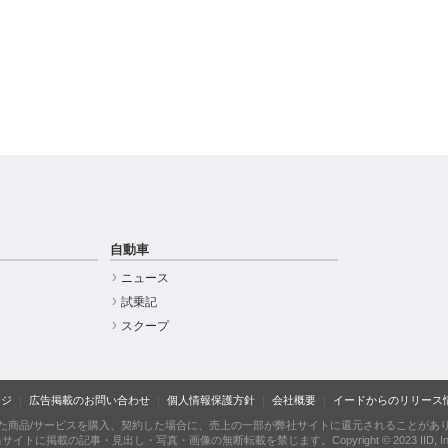
自動車
ニュース
試乗記
スクープ
ージ
広告掲載のお問い合わせ
個人情報保護方針
会社概要
イードからのリリース
た商品/サービスを購入、契約した場合に、売上の一部が弊社サイトに還元されることがあ
サイトに掲載の記事・見出し・写真・画像の無断転載を禁じます。Copyright © 2023 IID, In