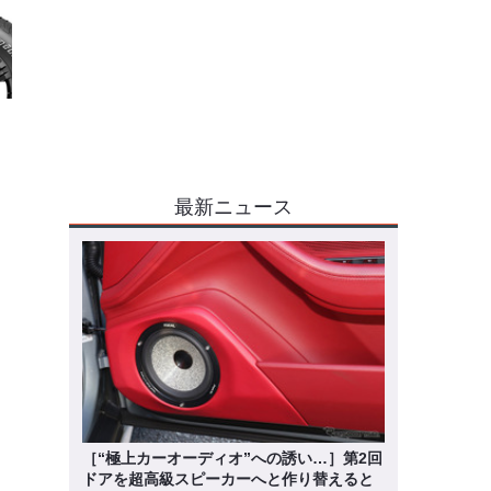
最新ニュース
［“極上カーオーディオ”への誘い…］第2回
ドアを超高級スピーカーへと作り替えると