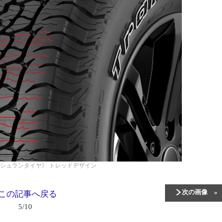
ミシュランタイヤ》
トレッドデザイン
次の画像
この記事へ戻る
5/10