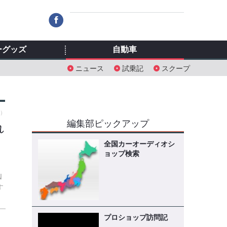
ーグッズ
自動車
ニュース
試乗記
スクープ
金）
編集部ピックアップ
れ
全国カーオーディオシ
ョップ検索
N
す
プロショップ訪問記