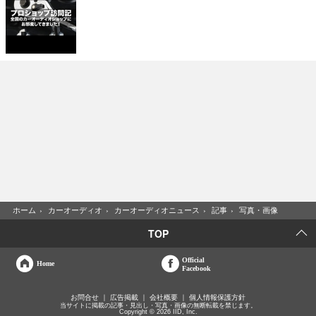
ホーム
›
カーオーディオ
›
カーオーディオニュース
›
記事
›
写真・画像
TOP
Official
Home
Facebook
お問合せ
広告掲載
会社概要
個人情報保護方針
当サイトに掲載の記事・見出し・写真・画像の無断転載を禁じます。
Copyright © 2026 IID, Inc.