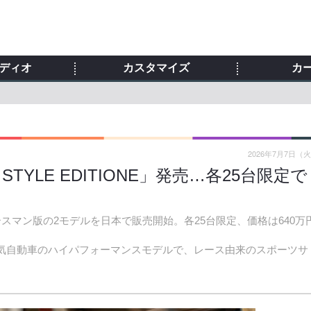
ディオ
カスタマイズ
カ
2026年7月7日（
 STYLE EDITIONE」発売…各25台限定で
とエースマン版の2モデルを日本で販売開始。各25台限定、価格は640万
する電気自動車のハイパフォーマンスモデルで、レース由来のスポーツサ