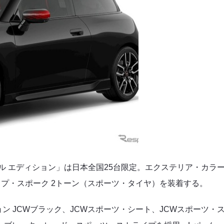
イル エディション」は日本全国25台限定。エクステリア・カラ
ラップ・スポーク 2トーン（スポーツ・タイヤ）を装着する。
 JCWブラック、JCWスポーツ・シート、JCWスポーツ・