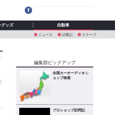
ーグッズ
自動車
ニュース
試乗記
スクープ
火）
編集部ピックアップ
全国カーオーディオシ
ョップ検索
円
プロショップ訪問記