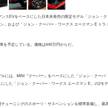
ーマンスEVをベースにした日本未発売の限定モデル「ジョン・ク
ョン」および「ジョン・クーパー・ワークス エースマン E トラ
降を予定している。価格は640万円からだ。
ルには、MINI『クーパー』をベースにした「ジョン・クーパ
スにした「ジョン・クーパー・ワークス エースマン E」の2モ
用チューニングのスポーツ・サスペンションを標準装備し、最