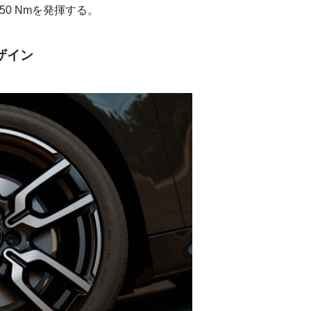
50 Nmを発揮する。
ザイン