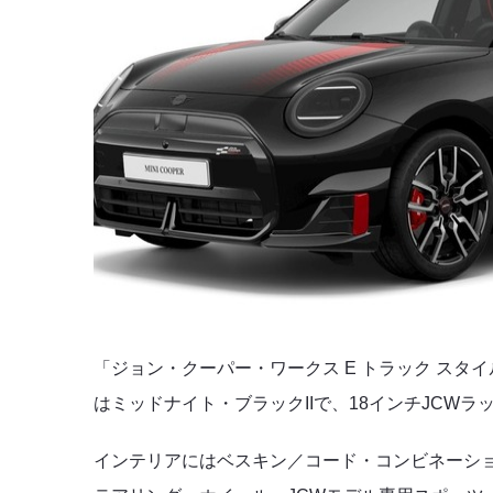
「ジョン・クーパー・ワークス E トラック スタ
はミッドナイト・ブラックIIで、18インチJCW
インテリアにはベスキン／コード・コンビネーション