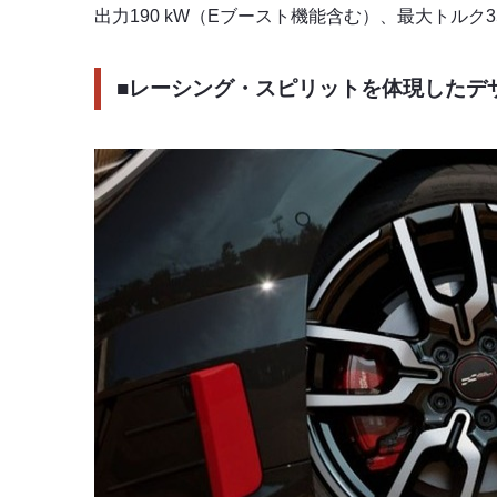
出力190 kW（Eブースト機能含む）、最大トルク3
■レーシング・スピリットを体現したデ