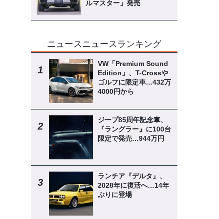
ルマスター」発売
ニュースニュースランキング
VW「Premium Sound
っ
Edition」、T-Crossや
ゴルフに限定車…432万
・
4000円から
ジープ85周年記念車、
『ラングラー』に100台
限定で発売…944万円
ランチア『デルタ』、
2028年に復活へ…14年
ぶりに登場