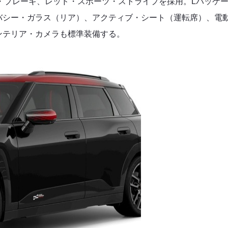
・ブレーキ、レッド・スポーツ・ストライプを採用。Lパッケ
バシー・ガラス（リア）、アクティブ・シート（運転席）、電
ンテリア・カメラも標準装備する。