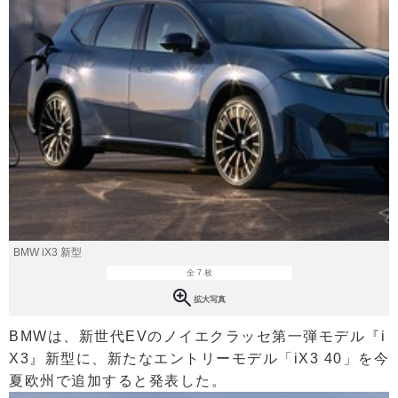
BMW iX3 新型
全 7 枚
拡大写真
BMWは、新世代EVのノイエクラッセ第一弾モデル『i
X3』新型に、新たなエントリーモデル「iX3 40」を今
夏欧州で追加すると発表した。