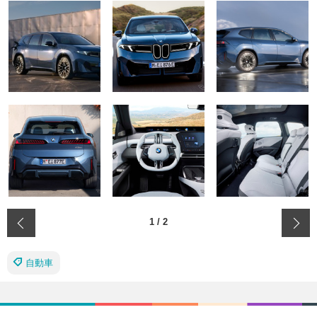
‹
1
/
2
自動車