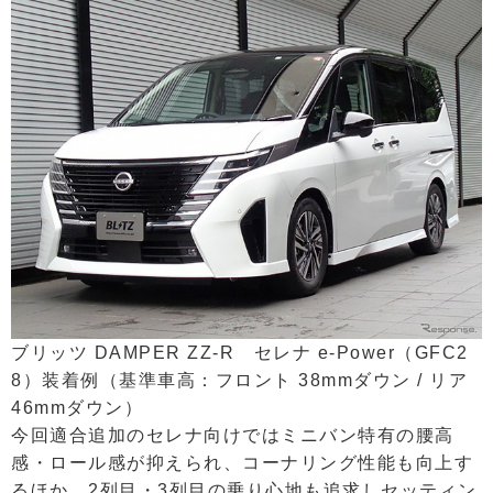
ブリッツ DAMPER ZZ-R セレナ e-Power（GFC2
8）装着例（基準車高：フロント 38mmダウン / リア
46mmダウン）
今回適合追加のセレナ向けではミニバン特有の腰高
感・ロール感が抑えられ、コーナリング性能も向上す
るほか、2列目・3列目の乗り心地も追求しセッティン