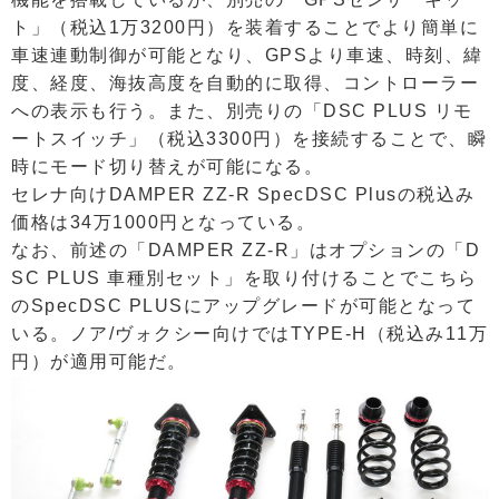
ト」（税込1万3200円）を装着することでより簡単に
車速連動制御が可能となり、GPSより車速、時刻、緯
度、経度、海抜高度を自動的に取得、コントローラー
への表示も行う。また、別売りの「DSC PLUS リモ
ートスイッチ」（税込3300円）を接続することで、瞬
時にモード切り替えが可能になる。
セレナ向けDAMPER ZZ-R SpecDSC Plusの税込み
価格は34万1000円となっている。
なお、前述の「DAMPER ZZ-R」はオプションの「D
SC PLUS 車種別セット」を取り付けることでこちら
のSpecDSC PLUSにアップグレードが可能となって
いる。ノア/ヴォクシー向けではTYPE-H（税込み11万
円）が適用可能だ。