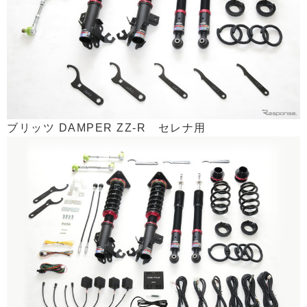
ブリッツ DAMPER ZZ-R セレナ用