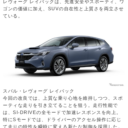
レヴォーグ レイバックは、先進安全やスポーティ、ワ
ゴンの価値に加え、SUVの自在性と上質さを両立させ
ている。
スバル・レヴォーグ レイバック
今回の改良では、上質な乗り心地を維持しつつ、スポ
ーティな走りを引き立てることを狙う。走行性能で
は、SI-DRIVEの全モードで加速レスポンスを向上。
特にSモードでは、ドライバーのアクセル操作に応じ
て走りの特性を瞬時に変える新たな制御を採用した。