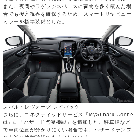
また、夜間やラゲッジスペースに荷物を多く積んだ場
合でも後方視界を確保するため、スマートリヤビュー
ミラーを標準装備とした。
スバル・レヴォーグ レイバック
さらに、コネクティッドサービス「MySubaru Conne
ct」に「ハザード点滅機能」を追加した。駐車場など
で車両位置が分かりにくい場合でも、ハザードランプ