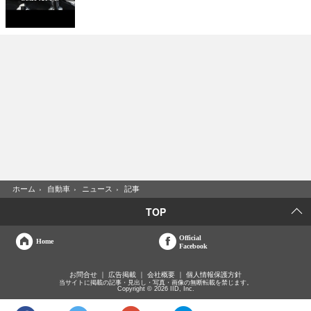
ホーム
›
自動車
›
ニュース
›
記事
TOP
Official
Home
Facebook
お問合せ
広告掲載
会社概要
個人情報保護方針
当サイトに掲載の記事・見出し・写真・画像の無断転載を禁じます。
Copyright © 2026 IID, Inc.