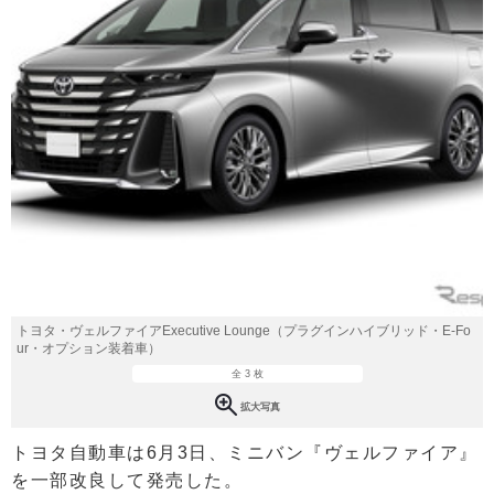
トヨタ・ヴェルファイアExecutive Lounge（プラグインハイブリッド・E-Fo
ur・オプション装着車）
全 3 枚
拡大写真
トヨタ自動車は6月3日、ミニバン『ヴェルファイア』
を一部改良して発売した。