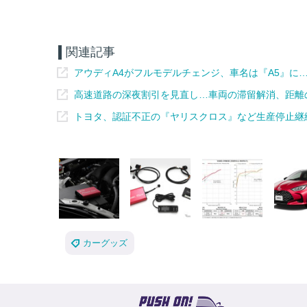
関連記事
アウディA4がフルモデルチェンジ、車名は『A5』に
高速道路の深夜割引を見直し…車両の滞留解消、距離の
トヨタ、認証不正の『ヤリスクロス』など生産停止継
カーグッズ