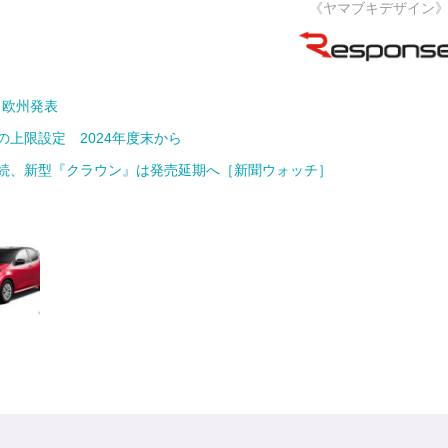
《ヤマブキデザイン
…欧州発表
上限設定 2024年度末から
続、新型『クラウン』は発売延期へ［新聞ウォッチ］