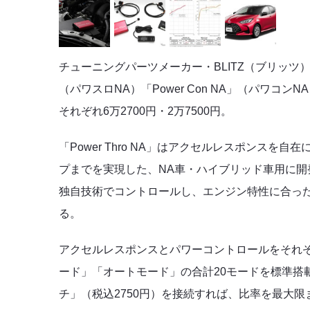
チューニングパーツメーカー・BLITZ（ブリッツ
（パワスロNA）「Power Con NA」（パワコンN
それぞれ6万2700円・2万7500円。
「Power Thro NA」
はアクセルレスポンスを自在
プまでを実現した、
NA車・ハイブリッド車用に
独自技術でコントロールし、エンジン特性に合っ
る。
アクセルレスポンスとパワーコントロールをそれ
ード」「オートモード」の合計20モードを標準搭載
チ」（税込2750円）を接続すれば、比率を最大