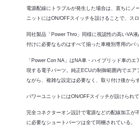
電源配線にトラブルが発生した場合は、直ちにノ
ニットにはON/OFFスイッチを設けることで、
同社製品「Power Thro」同様に視認性の高い
付けに必要なものはすべて揃った車種別専用のパ
「Power Con NA」
はNA車・ハイブリッド車の
エ
現する電子パーツ。純正ECUの制御範囲内でエア
ながら、複雑な設定は必要なく、取り付け後から
パワーユニットにはON/OFFスイッチが設けら
完全コネクターオン設計で電源などの配線加工が
に必要なショートパーツは全て同梱されている。