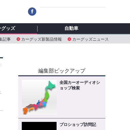
ーグッズ
自動車
集記事
カーグッズ新製品情報
カーグッズニュース
土）
編集部ピックアップ
全国カーオーディオシ
ョップ検索
ス
プロショップ訪問記