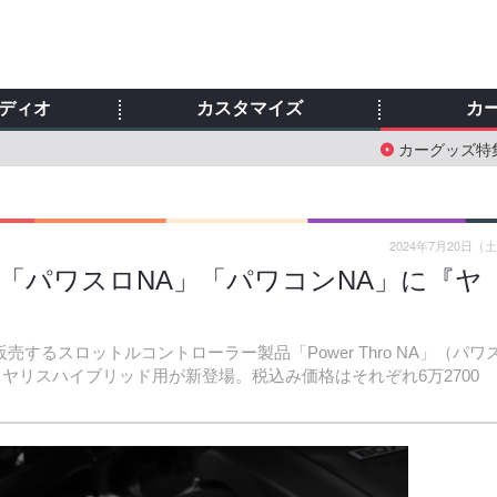
ディオ
カスタマイズ
カ
カーグッズ特
2024年7月20日（
ツ「パワスロNA」「パワコンNA」に『ヤ
売するスロットルコントローラー製品「Power Thro NA」（パワ
ヨタ・ヤリスハイブリッド用が新登場。税込み価格はそれぞれ6万2700