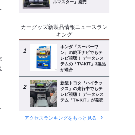
ルマスター」発売
ユ
カーグッズ新製品情報ニュースラン
キング
ホンダ『スーパーワ
ン』の純正ナビでもテ
レビ視聴！ データシス
実
テムの「TV-KIT」3製品
え
が適合
新型トヨタ『ハイラッ
クス』の走行中でもテ
レビ視聴！ データシス
テム「TV-KIT」が発売
け
アクセスランキングをもっと見る