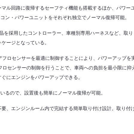
ーマル回路に復帰するセーフティ機能も搭載するほか、パワー
スロコン・パワーユニットをそれぞれ独立でノーマル復帰可能。
VA液晶を採用したコントローラー、車種別専用ハーネスなど、取り
ッケージとなっている。
アフロセンサーを最適に制御
することにより、パワーアップを
フロセンサーの制御を行うことで、車両への負担を最小限に抑
すぐにエンジンをパワーアップできる。
れているので、設置後も簡単にノーマル復帰が可能。
不要、エンジンルーム内で完結する簡単取り付け設計。取り付