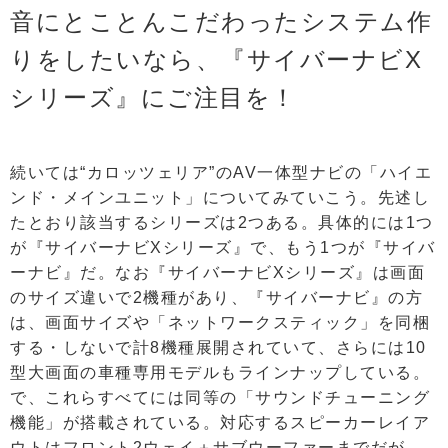
音にとことんこだわったシステム作
りをしたいなら、『サイバーナビX
シリーズ』にご注目を！
続いては“カロッツェリア”のAV一体型ナビの「ハイエ
ンド・メインユニット」についてみていこう。先述し
たとおり該当するシリーズは2つある。具体的には1つ
が『サイバーナビXシリーズ』で、もう1つが『サイバ
ーナビ』だ。なお『サイバーナビXシリーズ』は画面
のサイズ違いで2機種があり、『サイバーナビ』の方
は、画面サイズや「ネットワークスティック」を同梱
する・しないで計8機種展開されていて、さらには10
型大画面の車種専用モデルもラインナップしている。
で、これらすべてには同等の「サウンドチューニング
機能」が搭載されている。対応するスピーカーレイア
ウトはフロント2ウェイ＋サブウーファーまでだが、