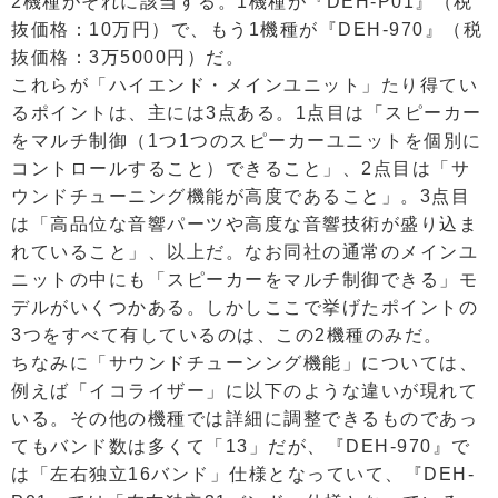
2機種がそれに該当する。1機種が『DEH-P01』（税
抜価格：10万円）で、もう1機種が『DEH-970』（税
抜価格：3万5000円）だ。
これらが「ハイエンド・メインユニット」たり得てい
るポイントは、主には3点ある。1点目は「スピーカー
をマルチ制御（1つ1つのスピーカーユニットを個別に
コントロールすること）できること」、2点目は「サ
ウンドチューニング機能が高度であること」。3点目
は「高品位な音響パーツや高度な音響技術が盛り込ま
れていること」、以上だ。なお同社の通常のメインユ
ニットの中にも「スピーカーをマルチ制御できる」モ
デルがいくつかある。しかしここで挙げたポイントの
3つをすべて有しているのは、この2機種のみだ。
ちなみに「サウンドチューンング機能」については、
例えば「イコライザー」に以下のような違いが現れて
いる。その他の機種では詳細に調整できるものであっ
てもバンド数は多くて「13」だが、『DEH-970』で
は「左右独立16バンド」仕様となっていて、『DEH-