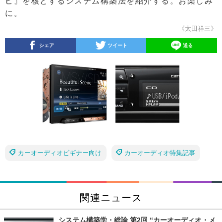
ビ』を核とするシステム構築法を紹介する。お楽しみ
に。
《太田祥三》
シェア
ツイート
送る
カーオーディオビギナー向け
カーオーディオ特集記事
関連ニュース
システム構築学・総論 第2回 “カーオーディオ・メ