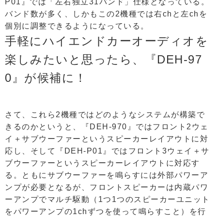
P01』では「左右独立31バンド」仕様となっている。
バンド数が多く、しかもこの2機種では右chと左chを
個別に調整できるようになっている。
手軽にハイエンドカーオーディオを
楽しみたいと思ったら、『DEH-97
0』が候補に！
さて、これら2機種ではどのようなシステムが構築で
きるのかというと、『DEH-970』ではフロント2ウェ
イ＋サブウーファーというスピーカーレイアウトに対
応し、そして『DEH-P01』ではフロント3ウェイ＋サ
ブウーファーというスピーカーレイアウトに対応す
る。ともにサブウーファーを鳴らすには外部パワーア
ンプが必要となるが、フロントスピーカーは内蔵パワ
ーアンプでマルチ駆動（1つ1つのスピーカーユニット
をパワーアンプの1chずつを使って鳴らすこと）を行