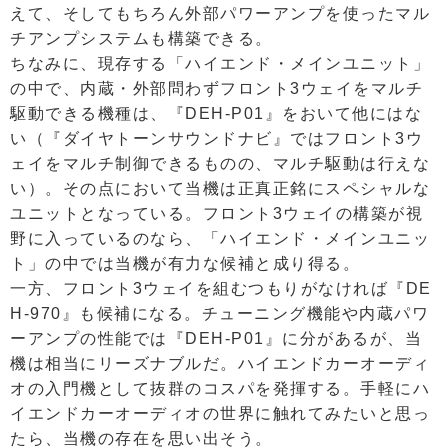
えて、そしてもちろん外部パワーアンプを使ったマル
チアンプシステムも構築できる。
ちなみに、現存する「ハイエンド・メインユニット」
の中で、内蔵・外部問わずフロント3ウェイをマルチ
駆動できる機種は、『DEH-P01』をおいて他にはな
い（『ダイヤトーンサウンドナビ』ではフロント3ウ
ェイをマルチ制御できるものの、マルチ駆動は行えな
い）。その点において当機は正真正銘にスペシャルな
ユニットとなっている。フロント3ウェイの構築が視
野に入っているのなら、「ハイエンド・メインユニッ
ト」の中では当機が有力な候補と成り得る。
一方、フロント3ウェイを組むつもりがなければ『DE
H-970』も候補になる。チューニング機能や内蔵パワ
ーアンプの性能では『DEH-P01』に分があるが、当
機は相当にリーズナブルだ。ハイエンドカーオーディ
オの入門機として抜群のコスパを発揮する。手軽にハ
イエンドカーオーディオの世界に触れてみたいと思っ
たら、当機の存在を思い出そう。