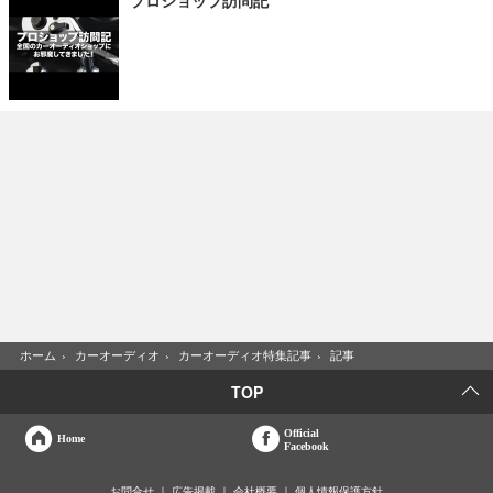
プロショップ訪問記
ホーム
›
カーオーディオ
›
カーオーディオ特集記事
›
記事
TOP
Official
Home
Facebook
お問合せ
広告掲載
会社概要
個人情報保護方針