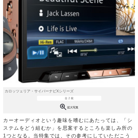
カロッツェリア・サイバーナビXシリーズ
全 2 枚
拡大写真
カーオーディオという趣味を嗜むにあたっては、「シ
ステムをどう組むか」を思案するところも楽しみ所の
1つとなる。当特集では、その参考にしていただこう