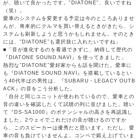
が、聴いて良かったです。"DIATONE"、良いですね
（笑）。
愛車のシステムを変更する予定は今のところありませ
んが、将来的にクルマを買い替えるときがきたら、シ
ステムも刷新しようと思うかもしれません。そのとき
には、"DIATONE"も選択肢に入れたいですね」
■「音が進化するのを看過できずに、納得して歴代の
『DIATONE SOUND.NAVI』を使ってきました」
熱烈な"DIATONE"愛好家からも話を聞けた。愛車に
も『DIATONE SOUND.NAVI』を搭載しているとい
う40代半ばの男性は、『SUBARU・LEGACY OUTB
ACK』の音をこう分析した。
「自分と同じユニットが使われているので、愛車との
音の違いを確認したくて試聴の列に並びました。聴い
て『DS-SA1000』のポテンシャルの高さを再認識し
ました。2ウェイでこれだけの音が聴けるのですか
ら、このスピーカーは優秀だと思います。ただし、愛
車の音も負けていませんよ。コンペで鍛え上げていま