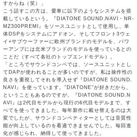
すからね（笑）」
こう話すこの方は、愛車に以下のようなシステムを搭
載しているという。『DIATONE SOUND.NAVI・NR-
MZ300PREMI』をソースユニットとして使用し、単
体DSPをシステムにアドオン。そしてフロント3ウェ
イ+サブウーファーに欧州ブランドのモデルを、パワ
ーアンプには北米ブランドのモデルを使っているとの
ことだ（すべて各社のトップエンドモデル）。
「ところでサウンドコンペでは、ソースユニットとし
てDAPが使われることが多いのですが、私は操作性の
良さを重視してそれを導入せず『DIATONE SOUND.
NAVI』を使っています。"DIATONE"が好きだから、
ということもあるのですが。『DIATONE SOUND.N
AVI』は2代目モデルから現行の6代目モデルまで、す
べてを使ってきました。毎年新作に載せ替えるのは大
変でしたが、サウンドコンペティターとしては音質性
能が向上しているのを看過できませんでした。毎回進
化が感じられ、納得して使ってきました。