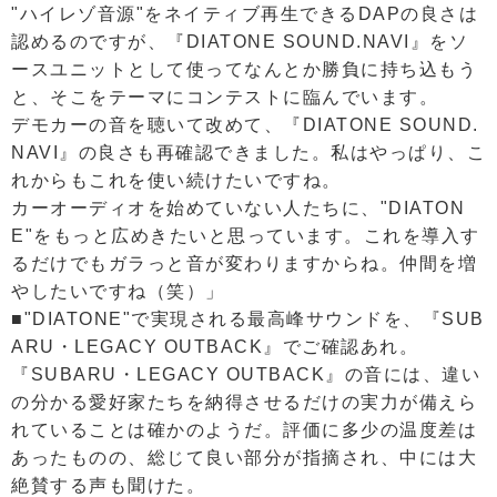
"ハイレゾ音源"をネイティブ再生できるDAPの良さは
認めるのですが、『DIATONE SOUND.NAVI』をソ
ースユニットとして使ってなんとか勝負に持ち込もう
と、そこをテーマにコンテストに臨んでいます。
デモカーの音を聴いて改めて、『DIATONE SOUND.
NAVI』の良さも再確認できました。私はやっぱり、こ
れからもこれを使い続けたいですね。
カーオーディオを始めていない人たちに、"DIATON
E"をもっと広めきたいと思っています。これを導入す
るだけでもガラっと音が変わりますからね。仲間を増
やしたいですね（笑）」
■"DIATONE"で実現される最高峰サウンドを、『SUB
ARU・LEGACY OUTBACK』でご確認あれ。
『SUBARU・LEGACY OUTBACK』の音には、違い
の分かる愛好家たちを納得させるだけの実力が備えら
れていることは確かのようだ。評価に多少の温度差は
あったものの、総じて良い部分が指摘され、中には大
絶賛する声も聞けた。