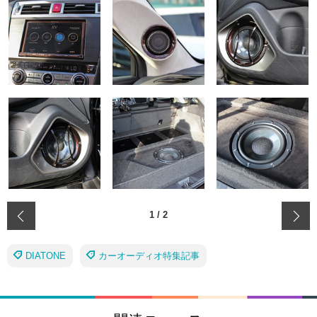
‹
1
/
2
DIATONE
カーオーディオ特集記事