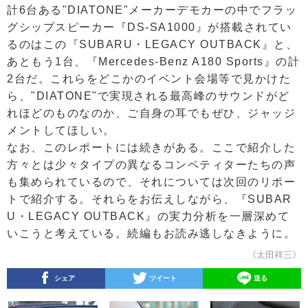
計6台ある"DIATONE"メーカーデモカーの中でフラッ
グシップスピーカー『DS-SA1000』が搭載されてい
るのはこの『SUBARU・LEGACY OUTBACK』と、
あともう1台、『Mercedes-Benz A180 Sports』の計
2台だ。これらをどこかのイベント会場等で見かけた
ら、"DIATONE"で実現される最高峰のサウンドがど
れほどのものなのか、ご自身の耳でもぜひ、ジャッジ
メントしてほしい。
なお、このレポートには続きがある。ここで紹介した
方々とは少々タイプの異なるコンペティターたちの声
も集められているので、それについては次回のリポー
トで紹介する。それらをお伝えしながら、『SUBAR
U・LEGACY OUTBACK』の実力分析を一層深めて
いこうと考えている。続編もお読み逃しなきように。
《太田祥三》
シェア
ツイート
送る