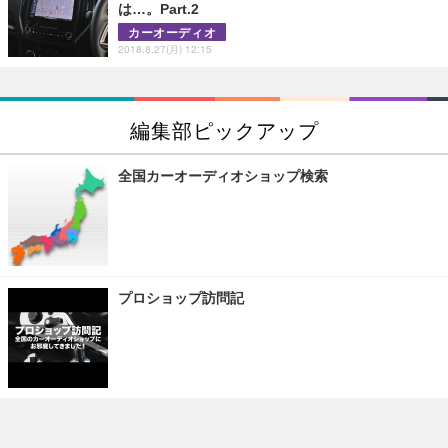
は…。Part.2
カーオーディオ
2018.8.27(月) 12:15
編集部ピックアップ
全国カーオーディオショップ検索
プロショップ訪問記