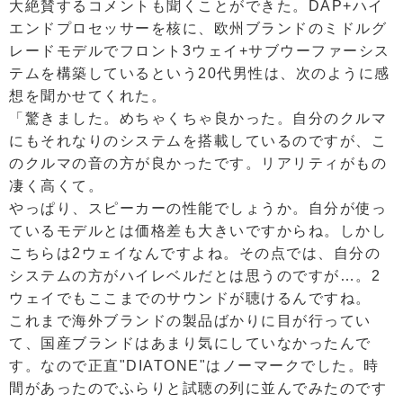
大絶賛するコメントも聞くことができた。DAP+ハイ
エンドプロセッサーを核に、欧州ブランドのミドルグ
レードモデルでフロント3ウェイ+サブウーファーシス
テムを構築しているという20代男性は、次のように感
想を聞かせてくれた。
「驚きました。めちゃくちゃ良かった。自分のクルマ
にもそれなりのシステムを搭載しているのですが、こ
のクルマの音の方が良かったです。リアリティがもの
凄く高くて。
やっぱり、スピーカーの性能でしょうか。自分が使っ
ているモデルとは価格差も大きいですからね。しかし
こちらは2ウェイなんですよね。その点では、自分の
システムの方がハイレベルだとは思うのですが…。2
ウェイでもここまでのサウンドが聴けるんですね。
これまで海外ブランドの製品ばかりに目が行ってい
て、国産ブランドはあまり気にしていなかったんで
す。なので正直"DIATONE"はノーマークでした。時
間があったのでふらりと試聴の列に並んでみたのです