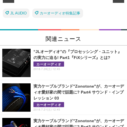
JL AUDIO
カーオーディオ特集記事
関連ニュース
“JLオーディオ”の『プロセッシング・ユニット』
の実力に迫る! Part1『FiXシリーズ』とは?
カーオーディオ
2018.7.28(土) 12:45
実力ケーブルブランド"Zonotone"が、カーオーデ
ィオ愛好家の間で話題に? Part4 サウンド・インプ
レッション 03
カーオーディオ
2018.7.21(土) 12:45
実力ケーブルブランド"Zonotone"が、カーオーデ
ィオ愛好家の間で話題に? Part3 サウンド・インプ