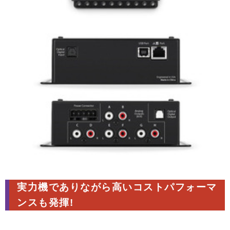
実力機でありながら高いコストパフォーマ
ンスも発揮!