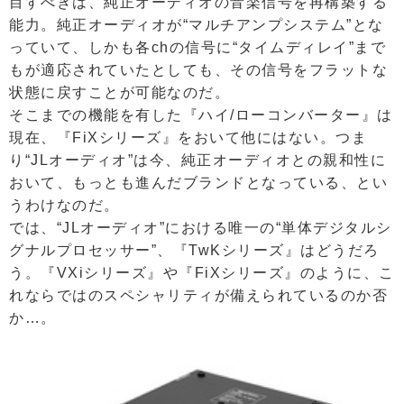
目すべきは、純正オーディオの音楽信号を再構築する
能力。純正オーディオが“マルチアンプシステム”とな
っていて、しかも各chの信号に“タイムディレイ”まで
もが適応されていたとしても、その信号をフラットな
状態に戻すことが可能なのだ。
そこまでの機能を有した『ハイ/ローコンバーター』は
現在、『FiXシリーズ』をおいて他にはない。つま
り“JLオーディオ”は今、純正オーディオとの親和性に
おいて、もっとも進んだブランドとなっている、とい
うわけなのだ。
では、“JLオーディオ”における唯一の“単体デジタルシ
グナルプロセッサー”、『TwKシリーズ』はどうだろ
う。『VXiシリーズ』や『FiXシリーズ』のように、こ
れならではのスペシャリティが備えられているのか否
か…。