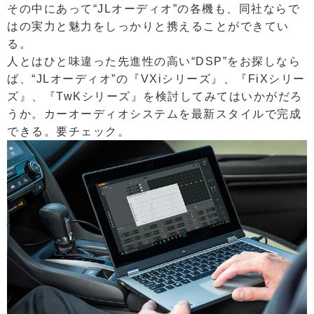
その中にあって“JLオーディオ”の各機も、同社ならで
はの実力と魅力をしっかりと携えることができてい
る。
人とはひと味違った先進性の高い“DSP”をお探しなら
ば、“JLオーディオ”の『VXiシリーズ』、『FiXシリー
ズ』、『TwKシリーズ』を検討してみてはいかがだろ
うか。カーオーディオシステムを最新スタイルで完成
できる。要チェック。