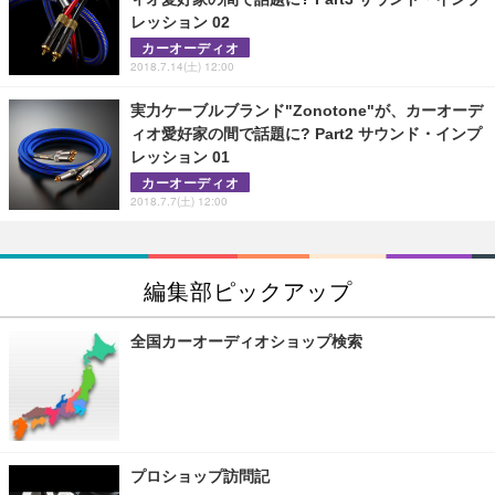
レッション 02
カーオーディオ
2018.7.14(土) 12:00
実力ケーブルブランド"Zonotone"が、カーオーデ
ィオ愛好家の間で話題に? Part2 サウンド・インプ
レッション 01
カーオーディオ
2018.7.7(土) 12:00
編集部ピックアップ
全国カーオーディオショップ検索
プロショップ訪問記