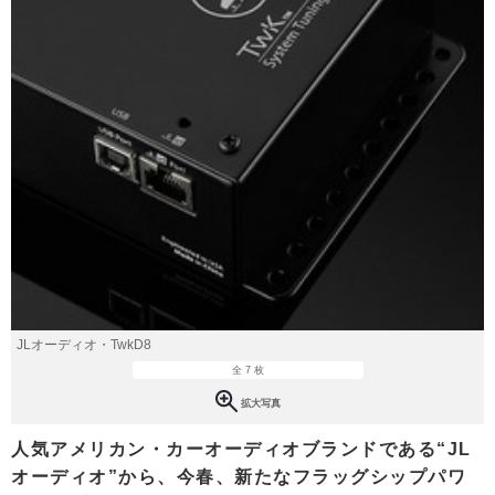
JLオーディオ・TwkD8
全 7 枚
拡大写真
人気アメリカン・カーオーディオブランドである“JL
オーディオ”から、今春、新たなフラッグシップパワ