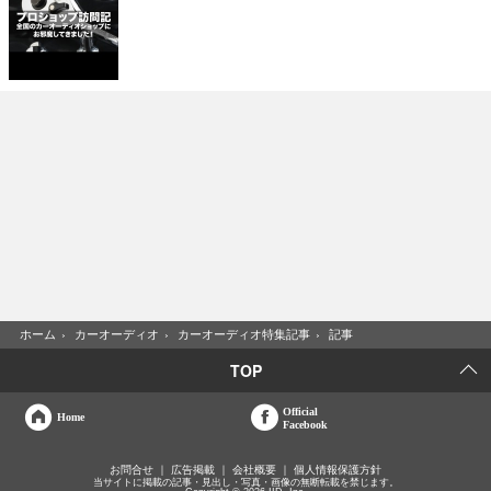
ホーム
›
カーオーディオ
›
カーオーディオ特集記事
›
記事
TOP
Official
Home
Facebook
お問合せ
広告掲載
会社概要
個人情報保護方針
当サイトに掲載の記事・見出し・写真・画像の無断転載を禁じます。