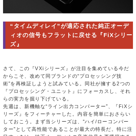
“タイムディレイ”が適応された純正オーデ
ィオの信号もフラットに戻せる『FiXシリー
ズ』
さて、この『VXiシリーズ』が注目を集めている今だ
からこそ、改めて同ブランドの“プロセッシング技
術”を再検証しようと試みている。同社が擁する2つの
『プロセッシング・ユニット』にフォーカスし、それ
らの実力を掘り下げている。
先週は、新機軸な“ライン出力コンパーター”、『FiXシ
リーズ』をフィーチャーした。内容を簡単におさらい
しておこう。まず当シリーズは、“ハイ/ローコンバー
ター”として高性能であることが最大の特長だ。特に注