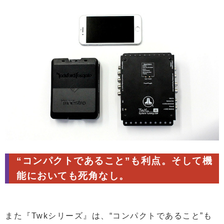
“コンパクトであること”も利点。そして機
能においても死角なし。
また『Twkシリーズ』は、“コンパクトであること”も