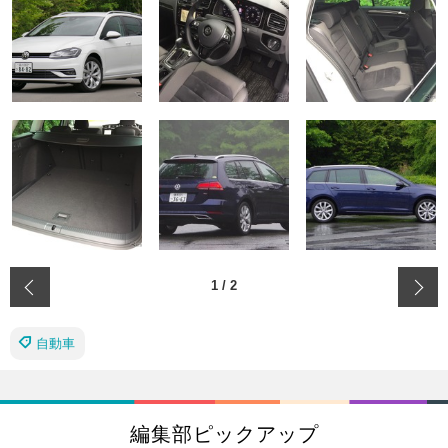
‹
1
/
2
自動車
編集部ピックアップ