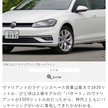
VWゴルフ ヴァリアント TSI ハイライン
全 12 枚
拡大写真
ヴァリアントのラゲッジスペース容量は最大で1620リ
ットル。ひと頃は上級モデルの『パサート』のヴァリ
アントが1500リットル台だったから、時代とともにパ
ッケージングがいかに進化してきたかがわかる。