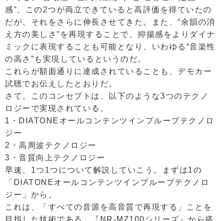
感”、この2つが両立できていると高評価を得ていたの
だが、それをさらに伸長させてきた。また、“余韻の消
え方の美しさ”を再現することで、抑揚感をよりダイナ
ミックに表現することも可能となり、いわゆる“音楽性
の高さ”も実現しているというのだ。
これらが額面通りに達成されていることも、デモカー
試聴でお伝えしたとおりだ。
さて。このコンセプトは、以下のような3つのテクノ
ロジーで実現されている。
1・DIATONEオールコンテンツインプルーブテクノロ
ジー
2・高周波テクノロジー
3・音質向上テクノロジー
早速、1つ1つについて解説していこう。まずは1の
「DIATONEオールコンテンツインプルーブテクノロ
ジー」から。
これは、「すべての音源を高音質で再現する」ことを
目指した技術である。『NR-MZ100シリーズ』から搭