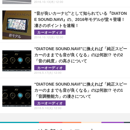
2016.10.13(木) 12:00
“音が良いカーナビ”として知られている『DIATON
E SOUND.NAVI』の、2016年モデルが堂々登場！
凄さのポイントを速報！
カーオーディオ
2016.10.12(水) 12:00
“DIATONE SOUND.NAVI”に換えれば「純正スピー
カーのままでも音が良くなる」のは何故!? その2
「音の純度」の高さについて
カーオーディオ
2016.5.17(火) 12:00
“DIATONE SOUND.NAVI”に換えれば「純正スピー
カーのままでも音が良くなる」のは何故!? その1
「音調整能力」の凄さについて
カーオーディオ
2016.5.10(火) 12:00