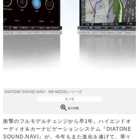
DIATONE SOUND.NAVI・NR-MZ200シリーズ
全 4 枚
拡大写真
衝撃のフルモデルチェンジから早1年。ハイエンドオ
ーディオ＆カーナビゲーションシステム『DIATONE
SOUND.NAVI』が、今年もまた進化を遂げて、華々