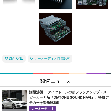
DIATONE
カーオーディオ特集記事
関連ニュース
話題沸騰！ ダイヤトーンの新フラッグシップ・ス
ピーカーと新『DIATONE SOUND.NAVI』。搭載デ
モカーを緊急試聴!!
カーオーディオ