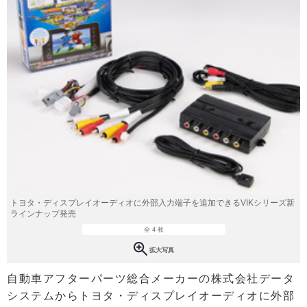
トヨタ・ディスプレイオーディオに外部入力端子を追加できるVIKシリーズ新
ラインナップ発売
全 4 枚
拡大写真
自動車アフターパーツ総合メーカーの株式会社データ
システムからトヨタ・ディスプレイオーディオに外部