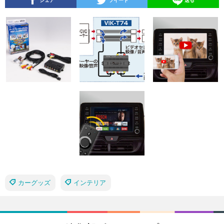
シェア
ツイート
送る
カーグッズ
インテリア