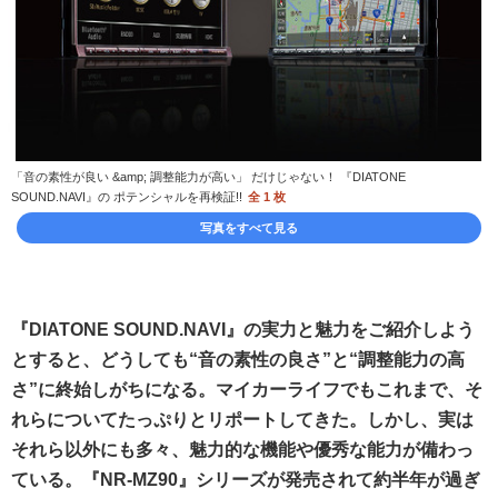
「音の素性が良い &amp; 調整能力が高い」 だけじゃない！ 『DIATONE
SOUND.NAVI』の ポテンシャルを再検証!!
全 1 枚
写真をすべて見る
『DIATONE SOUND.NAVI』の実力と魅力をご紹介しよう
とすると、どうしても“音の素性の良さ”と“調整能力の高
さ”に終始しがちになる。マイカーライフでもこれまで、そ
れらについてたっぷりとリポートしてきた。しかし、実は
それら以外にも多々、魅力的な機能や優秀な能力が備わっ
ている。『NR-MZ90』シリーズが発売されて約半年が過ぎ