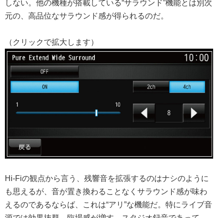
しない。他の機種が搭載している“サラウンド”機能とは別次
元の、高品位なサラウンド感が得られるのだ。
（クリックで拡大します）
Hi-Fiの観点から言う、残響音を拡張するのはナシのように
も思えるが、音が置き換わることなくサラウンド感が味わ
えるのであるならば、これは“アリ”な機能だ。特にライブ音
源では効果抜群。臨場感が増す。スタジオ録音であって