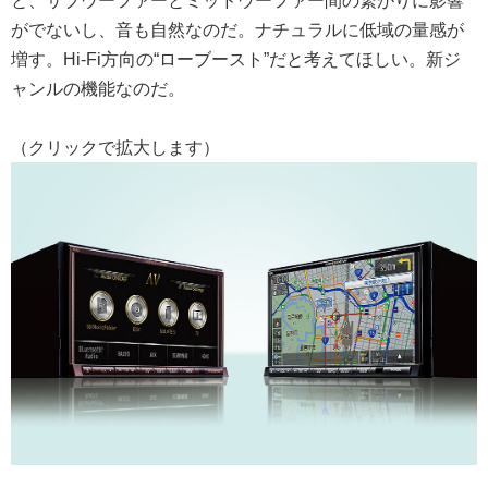
と、サブウーファーとミッドウーファー間の繋がりに影響
がでないし、音も自然なのだ。ナチュラルに低域の量感が
増す。Hi-Fi方向の“ローブースト”だと考えてほしい。新ジ
ャンルの機能なのだ。
（クリックで拡大します）