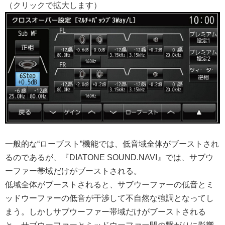
（クリックで拡大します）
一般的な“ローブスト”機能では、低音域全体がブーストされ
るのであるが、『DIATONE SOUND.NAVI』では、サブウ
ーファー帯域だけがブーストされる。
低域全体がブーストされると、サブウーファーの低音とミ
ッドウーファーの低音が干渉して不自然な強調となってし
まう。しかしサブウーファー帯域だけがブーストされる