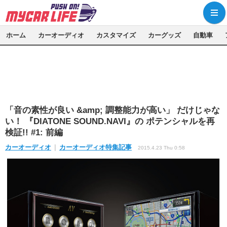
ホーム
カーオーディオ
カスタマイズ
カーグッズ
自動車
「音の素性が良い &amp; 調整能力が高い」 だけじゃな
い！ 『DIATONE SOUND.NAVI』の ポテンシャルを再
検証!! #1: 前編
カーオーディオ
カーオーディオ特集記事
2015.4.23 Thu 0:58