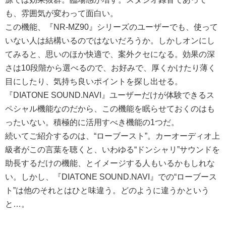
も、雰囲気が変わって面白い。
この機能、『NR-MZ90』シリーズのユーザーでも、使って
いない人は結構いるのではないだろうか。しかしオンにし
てみると、思いのほか快適で、案外クセになる。効果の深
さは10段階から選べるので、お好みで、厚くかけたり薄く
目にしたり、気持ち良いポイントを探し出せる。
『DIATONE SOUND.NAVI』ユーザーだけが体験できるス
ペシャル機能なのだから、この機能を眠らせておくのはも
ったいない。積極的に活用すべき機能の1つだ。
続いてご紹介するのは、“ローブースト”。カーオーディオ上
級者がこの言葉を聴くと、いわゆる“ドンシャリ”サウンドを
助長するだけの機能、とイメージする人もいるかもしれな
い。しかし、『DIATONE SOUND.NAVI』での“ローブース
ト”は他のそれとはひと味違う。どのように違うかという
と…。