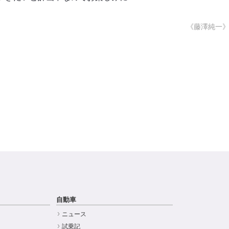
《藤澤純一
自動車
ニュース
試乗記