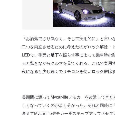
『お洒落でさり気なく、そして実用的に』と言いな
二つを両立させるために考えたのがロック解除・
LEDで、手元と足下を照らす事によって乗車時の
ると驚きながらクルマを見てくれる。これで実用性
夜になると少し遠くでリモコンを使いロック解除
長期間に渡ってMycar-lifeデモカーを改造し
しくなっていくのがよく分かった。それと同時に
考えてMycar-lifeデモカーをステップアップ