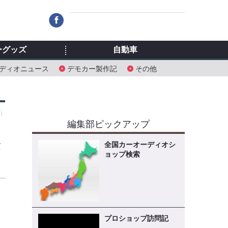
ーグッズ
自動車
ディオニュース
デモカー製作記
その他
木）
編集部ピックアップ
全国カーオーディオシ
て
ョップ検索
プロショップ訪問記