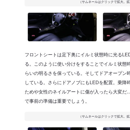
（サムネールはクリックで拡大。拡
フロントシートは足下奥にイルミ状態時に光るLE
る。このように使い分けをすることでイルミ状態
らいの明るさを保っている。そしてドアオープン時
している。さらにドアノブにもLEDを配置。乗降
ためや女性のネイルアートに傷が入ったら大変だ
で事前の準備は重要でしょう。
（サムネールはクリックで拡大。拡