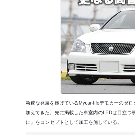
急速な発展を遂げているMycar-lifeデモカー
加えてきた。先に掲載した車室内のLEDは目立つ
に』をコンセプトとして加工を施している。