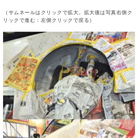
（サムネールはクリックで拡大。拡大後は写真右側ク
リックで進む：左側クリックで戻る）