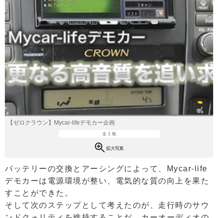
【ゼロクラウン】Mycar-lifeデモカー企画
全 1 枚
拡大写真
バッテリーの交換とアーシングによって、Mycar-life
デモカーは電源環境が整い、電気的な質の向上を果た
すことができた。
そして次のステップとして考えたのが、走行時のサウ
ンドクォリティを維持することだ。カーオーディオの