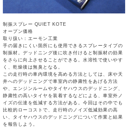
制振スプレー QUIET KOTE
オープン価格
取り扱い：エーモン工業
手の届きにくい箇所にも使用できるスプレータイプの
制振材。デッドニング後に吹き付けると制振材の効果
をさらに向上させることができる。水溶性で使いやす
く、乾燥後は無臭となる。
この走行時の車内環境を高める方法としては、床や天
井へのデッドニングで車室内の静粛性をあげる方法
や、エンジンルームやタイヤハウスのデッドニング、
静粛性の高いタイヤを装着するなどによる、車室外ノ
イズの伝達を低減する方法がある。今回はその中でも
比較的ローコストで、走行時のノイズ低減効果の高
い、タイヤハウスのデッドニングについて作業と結果
を報告しよう。