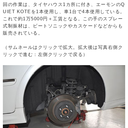
回の作業は、タイヤハウス1カ所に付き、エーモンのQ
UIET KOTEを1本使用し、車1台で4本使用している。
これで約1万5000円＋工賃となる。この手のスプレー
式制振材は、ビートソニックやカスケードなどからも
販売されている。
（サムネールはクリックで拡大。拡大後は写真右側ク
リックで進む：左側クリックで戻る）