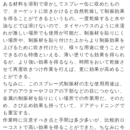
ある材料を溶剤で溶かしてスプレー缶に収めたもの
で、ターゲットに吹きかけると自然乾燥して制振効果
を得ることができるというもの。一度乾燥すると水や
油などでは溶けないので、タイヤハウスのように水濡
れが激しい場所でも使用が可能だ。制振材を貼りにく
い場所や、制振材を貼り付けた上からより制振効果を
上げるために吹き付けたり、様々な用途に使うことが
できるのも特徴といえる。薄い塗りでも効果を得られ
るが、より強い効果を得るなら、時間をおいて乾燥さ
せて再度吹きつけ作業を行えば、更に効果が高めるこ
とができる。
ちなみに、このスプレー式制振材の主な使用用途は、
ドアのアウターやフロアの下部などの目につかない、
金属の制振材を貼りにくい場所での作業用だ。そのた
め、さび止め効果も持っていて、ドアデッドニングで
も重宝する。
作業時に注意すべき点と手間は多少多いが、比較的ロ
ーコストで高い効果を得ることができた。ちなみに今