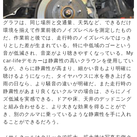
グラフは、同じ場所と交通量、天気など、できるだけ
環境を揃えて作業前後のノイズレベルを測定したもの
だ。作業前と後では、走行時のノイズレベルではっき
りとした差が生まれている。特に中低域のゴーという
音が低減され、音楽がより聴きやすくなっている。My
car-lifeデモカーは静粛性の高いクラウンを使用してい
るが、さらに静粛性が高まり、細かい音もより明確に
聴けるようになった。タイヤハウスに水を巻き上げる
雨の日なら、より騒音の違いが明確だ。また走行時の
静粛性があまり良くないクルマの場合は、さらにノイ
ズ低減を実感できる。ドアや床、天井のデッドニング
と組み合わせると、より大きな効果を得ることがで
き、別のクルマに乗っているような静粛性を手に入れ
ることができるだろう。