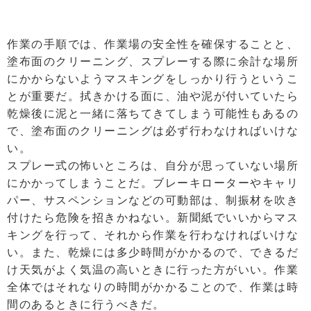
作業の手順では、作業場の安全性を確保することと、
塗布面のクリーニング、スプレーする際に余計な場所
にかからないようマスキングをしっかり行うというこ
とが重要だ。拭きかける面に、油や泥が付いていたら
乾燥後に泥と一緒に落ちてきてしまう可能性もあるの
で、塗布面のクリーニングは必ず行わなければいけな
い。
スプレー式の怖いところは、自分が思っていない場所
にかかってしまうことだ。ブレーキローターやキャリ
パー、サスペンションなどの可動部は、制振材を吹き
付けたら危険を招きかねない。新聞紙でいいからマス
キングを行って、それから作業を行わなければいけな
い。また、乾燥には多少時間がかかるので、できるだ
け天気がよく気温の高いときに行った方がいい。作業
全体ではそれなりの時間がかかることので、作業は時
間のあるときに行うべきだ。