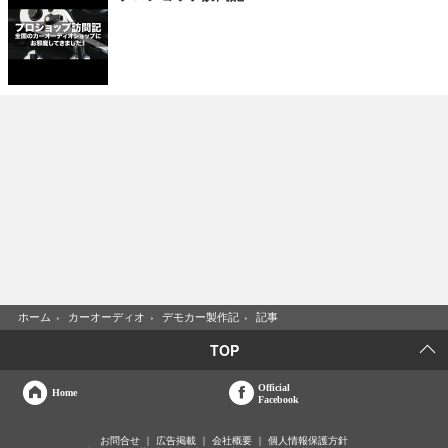
ホーム
›
カーオーディオ
›
デモカー製作記
›
記事
TOP
Official
Home
Facebook
お問合せ
広告掲載
会社概要
個人情報保護方針