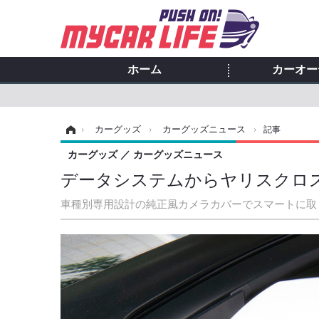
ホーム
カーオー
ホーム
›
カーグッズ
›
カーグッズニュース
›
記事
カーグッズ
カーグッズニュース
データシステムからヤリスクロ
車種別専用設計の純正風カメラカバーでスマートに取