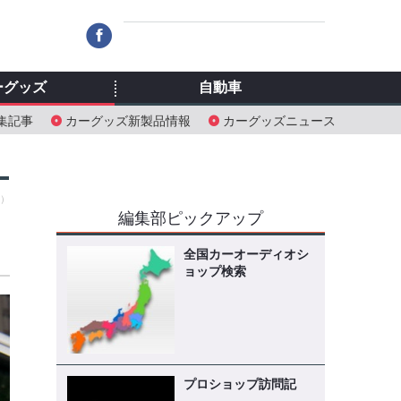
ーグッズ
自動車
集記事
カーグッズ新製品情報
カーグッズニュース
月）
編集部ピックアップ
全国カーオーディオシ
ョップ検索
プロショップ訪問記