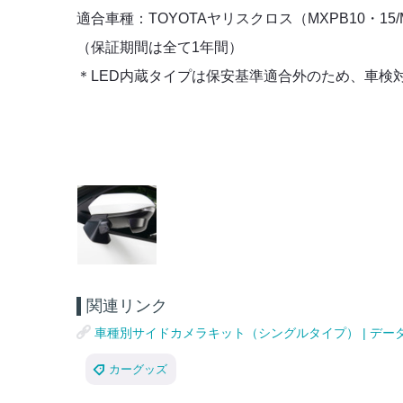
適合車種：TOYOTAヤリスクロス（MXPB10・15/M
（保証期間は全て1年間）
＊LED内蔵タイプは保安基準適合外のため、車検
関連リンク
車種別サイドカメラキット（シングルタイプ） | データシステ
カーグッズ