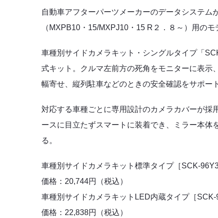
自動車アフターパーツメーカーのデータシステム
（MXPB10・15/MXPJ10・15 R２．８～）
車種別サイドカメラキット・シングルタイプ「SC
式キット。クルマ左前方の死角をモニターに表示、
幅寄せ、縦列駐車などのときの安全確認をサポー
対応する車種ごとに専用設計のカメラカバーが採
ースに目立たずスマートに装着でき、ミラー本体
る。
車種別サイドカメラキット標準タイプ
［SCK-96
価格：20,744円（税込）
車種別サイドカメラキットLED内蔵タイプ
［SCK-
価格：22,838円（税込）