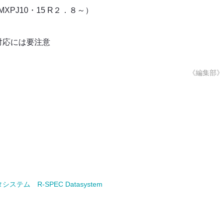
XPJ10・15 R２．８～）
対応には要注意
《編集部
ム R-SPEC Datasystem