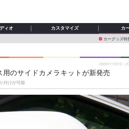
ディオ
カスタマイズ
カ
カーグッズ特
2022年11月21日（
ス用のサイドカメラキットが新発売
り付けが可能