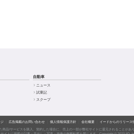
自動車
ニュース
試乗記
スクープ
ージ
広告掲載のお問い合わせ
個人情報保護方針
会社概要
イードからのリリース
た商品/サービスを購入、契約した場合に、売上の一部が弊社サイトに還元されることがあ
サイトに掲載の記事・見出し・写真・画像の無断転載を禁じます。Copyright © 2023 IID, In