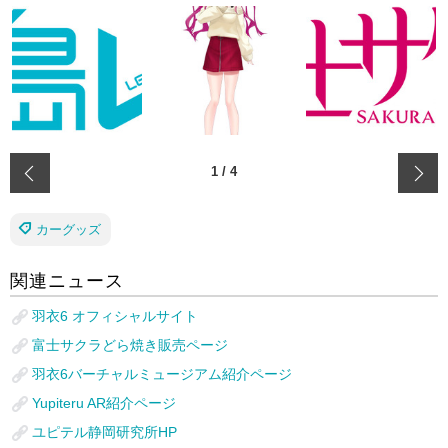
‹
1
/
4
カーグッズ
関連ニュース
羽衣6 オフィシャルサイト
富士サクラどら焼き販売ページ
羽衣6バーチャルミュージアム紹介ページ
Yupiteru AR紹介ページ
ユピテル静岡研究所HP